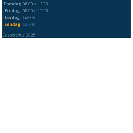
Torsdag
08.00 > 12.00
Fredag
08.00 > 12.00
Lørdag
Lukket
Søndag
Lukket
Caspershus 2025