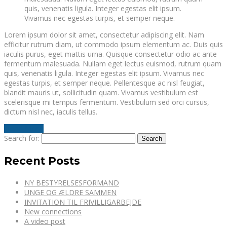
quis, venenatis ligula. Integer egestas elit ipsum.
Vivamus nec egestas turpis, et semper neque.
Lorem ipsum dolor sit amet, consectetur adipiscing elit. Nam
efficitur rutrum diam, ut commodo ipsum elementum ac. Duis quis
iaculis purus, eget mattis urna. Quisque consectetur odio ac ante
fermentum malesuada. Nullam eget lectus euismod, rutrum quam
quis, venenatis ligula. Integer egestas elit ipsum. Vivamus nec
egestas turpis, et semper neque. Pellentesque ac nisl feugiat,
blandit mauris ut, sollicitudin quam. Vivamus vestibulum est
scelerisque mi tempus fermentum. Vestibulum sed orci cursus,
dictum nisl nec, iaculis tellus.
Read More
Search for:
Recent Posts
NY BESTYRELSESFORMAND
UNGE OG ÆLDRE SAMMEN
INVITATION TIL FRIVILLIGARBEJDE
New connections
A video post