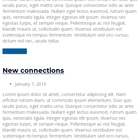
iaculis purus, eget mattis urna. Quisque consectetur odio ac ante
fermentum malesuada. Nullam eget lectus euismod, rutrum quam
quis, venenatis ligula. Integer egestas elit ipsum. Vivamus nec
egestas turpis, et semper neque. Pellentesque ac nisl feugiat,
blandit mauris ut, sollicitudin quam. Vivamus vestibulum est
scelerisque mi tempus fermentum. Vestibulum sed orci cursus,
dictum nisl nec, iaculis tellus.
Read More
New connections
January 7, 2016
Lorem ipsum dolor sit amet, consectetur adipiscing elit. Nam
efficitur rutrum diam, ut commodo ipsum elementum. Duis quis
iaculis purus, eget mattis urna. Quisque consectetur odio ac ante
fermentum malesuada. Nullam eget lectus euismod, rutrum quam
quis, venenatis ligula. Integer egestas elit ipsum. Vivamus nec
egestas turpis, et semper neque. Pellentesque ac nisl feugiat,
blandit mauris ut, sollicitudin quam. Vivamus vestibulum est
scelerisque mi tempus fermentum. Vestibulum sed orci cursus,