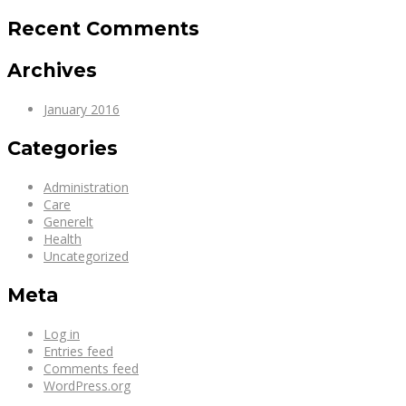
Recent Comments
Archives
January 2016
Categories
Administration
Care
Generelt
Health
Uncategorized
Meta
Log in
Entries feed
Comments feed
WordPress.org