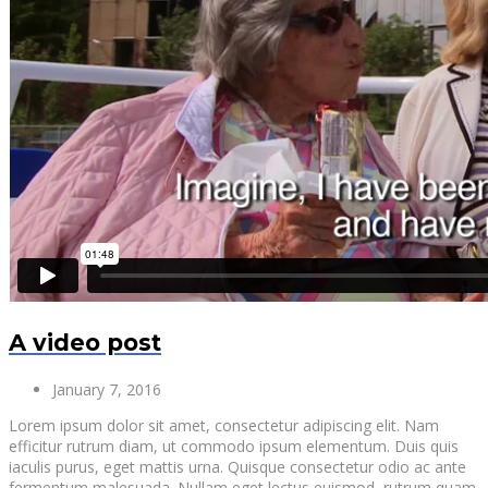
A video post
January 7, 2016
Lorem ipsum dolor sit amet, consectetur adipiscing elit. Nam
efficitur rutrum diam, ut commodo ipsum elementum. Duis quis
iaculis purus, eget mattis urna. Quisque consectetur odio ac ante
fermentum malesuada. Nullam eget lectus euismod, rutrum quam